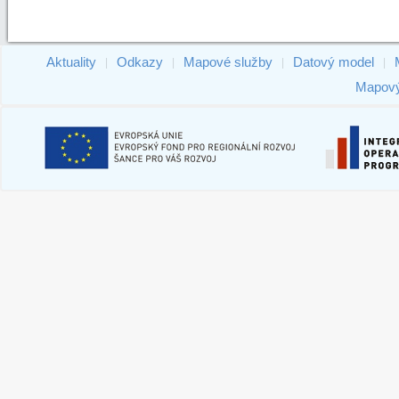
Aktuality
Odkazy
Mapové služby
Datový model
|
|
|
|
Mapový