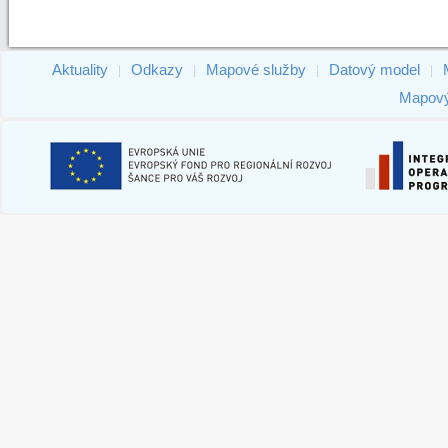
Aktuality
Odkazy
Mapové služby
Datový model
|
|
|
|
Mapový