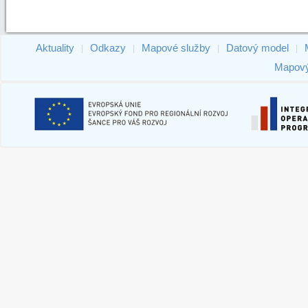
Aktuality
Odkazy
Mapové služby
Datový model
|
|
|
|
Mapový