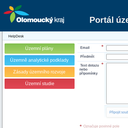
Portál ú
HelpDesk
Email
Územní plány
Předmět
Územně analytické podklady
Text dotazu
nebo
Zásady územního rozvoje
připomínky
Územní studie
Připojit sou
Označuje povinné pole