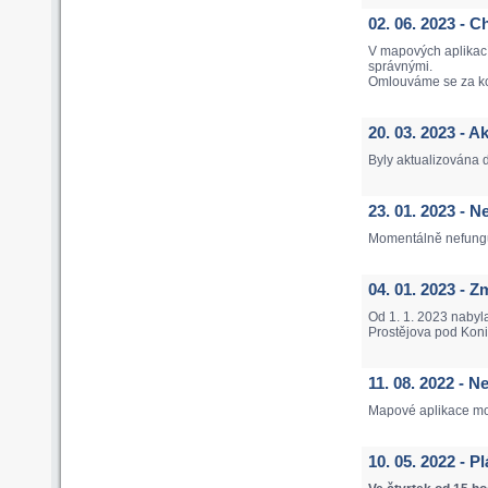
02. 06. 2023 
V mapových aplikac
správnými.
Omlouváme se za k
20. 03. 2023 - 
Byly aktualizována 
23. 01. 2023 -
Momentálně nefungu
04. 01. 2023 -
Od 1. 1. 2023 nabyl
Prostějova pod Koni
11. 08. 2022 - 
Mapové aplikace mo
10. 05. 2022 - 