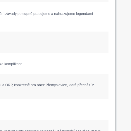
anění závady postupně pracujeme a nahrazujeme legendami
za komplikace.
 a ORP, konkrétně pro obec Přemyslovice, která přechází z