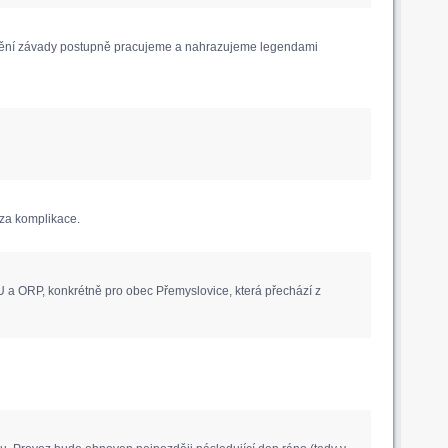
anění závady postupně pracujeme a nahrazujeme legendami
za komplikace.
 a ORP, konkrétně pro obec Přemyslovice, která přechází z