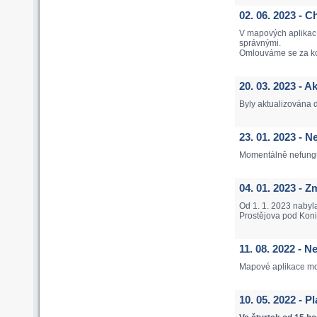
02. 06. 2023 
V mapových aplikac
správnými.
Omlouváme se za k
20. 03. 2023 - 
Byly aktualizována 
23. 01. 2023 -
Momentálně nefungu
04. 01. 2023 -
Od 1. 1. 2023 nabyl
Prostějova pod Koni
11. 08. 2022 - 
Mapové aplikace mo
10. 05. 2022 - 