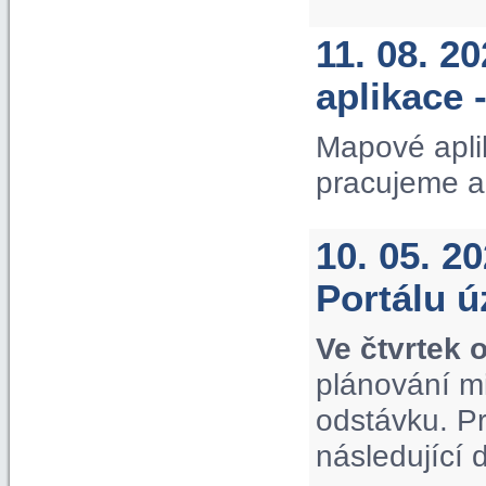
11. 08. 2
aplikace 
Mapové apli
pracujeme a
10. 05. 2
Portálu 
Ve čtvrtek 
plánování m
odstávku. P
následující 