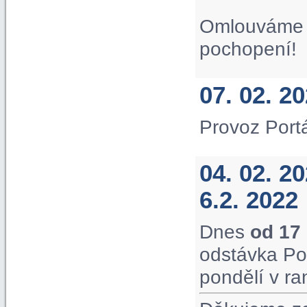
Omlouváme s
pochopení!
07. 02. 2
Provoz Port
04. 02. 2
6.2. 2022
Dnes
od 17
odstávka Po
pondělí v ra