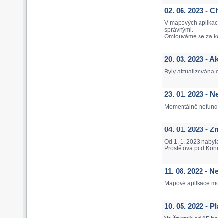
02. 06. 2023 
V mapových aplikac
správnými.
Omlouváme se za k
20. 03. 2023 - 
Byly aktualizována 
23. 01. 2023 -
Momentálně nefungu
04. 01. 2023 -
Od 1. 1. 2023 nabyl
Prostějova pod Koni
11. 08. 2022 - 
Mapové aplikace mo
10. 05. 2022 - 