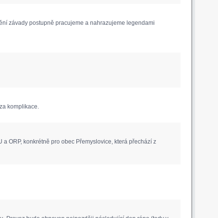
anění závady postupně pracujeme a nahrazujeme legendami
za komplikace.
 a ORP, konkrétně pro obec Přemyslovice, která přechází z