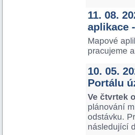
11. 08. 2
aplikace 
Mapové apli
pracujeme a
10. 05. 2
Portálu 
Ve čtvrtek 
plánování m
odstávku. P
následující 