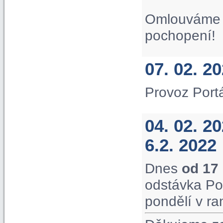
Omlouváme s
pochopení!
07. 02. 2
Provoz Port
04. 02. 2
6.2. 2022
Dnes
od 17
odstávka Po
pondělí v ra