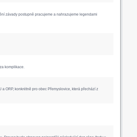
anění závady postupně pracujeme a nahrazujeme legendami
za komplikace.
 a ORP, konkrétně pro obec Přemyslovice, která přechází z