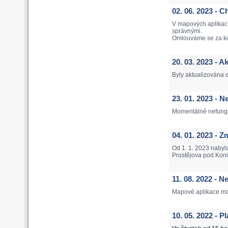
02. 06. 2023 
V mapových aplikac
správnými.
Omlouváme se za k
20. 03. 2023 - 
Byly aktualizována 
23. 01. 2023 -
Momentálně nefungu
04. 01. 2023 -
Od 1. 1. 2023 nabyl
Prostějova pod Koni
11. 08. 2022 - 
Mapové aplikace mo
10. 05. 2022 - 