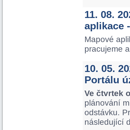
11. 08. 2
aplikace 
Mapové apli
pracujeme a
10. 05. 2
Portálu 
Ve čtvrtek 
plánování m
odstávku. P
následující 