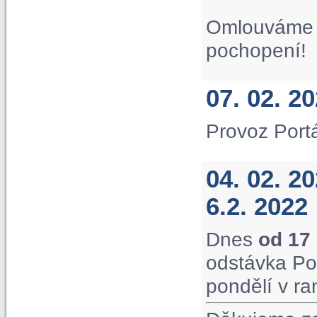
Omlouváme s
pochopení!
07. 02. 2
Provoz Port
04. 02. 2
6.2. 2022
Dnes
od 17
odstávka Po
pondělí v ra