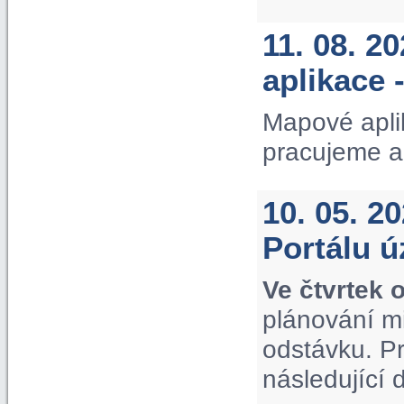
11. 08. 2
aplikace 
Mapové apli
pracujeme a
10. 05. 2
Portálu 
Ve čtvrtek 
plánování m
odstávku. P
následující 