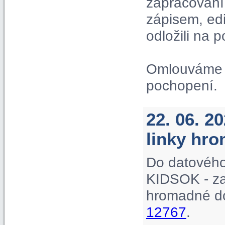
zapracování 
zápisem, ed
odložili na p
Omlouváme s
pochopení.
22. 06. 2
linky hr
Do datového
KIDSOK - za
hromadné do
12767
.