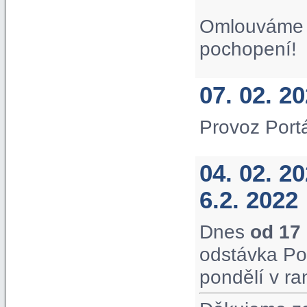
Omlouváme s
pochopení!
07. 02. 2
Provoz Port
04. 02. 2
6.2. 2022
Dnes
od 17
odstávka Po
pondělí v ra