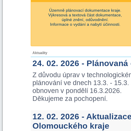
Územně plánovací dokumentace kraje.
Výkresová a textová část dokumentace,
úplné znění, odůvodnění.
Informace o vydání a nabytí účinnosti.
Aktuality
24. 02. 2026 - Plánovaná
Z důvodu úprav v technologické
plánování ve dnech 13.3. - 15.3
obnoven v pondělí 16.3.2026.
Děkujeme za pochopení.
12. 02. 2026 - Aktualiza
Olomouckého kraje