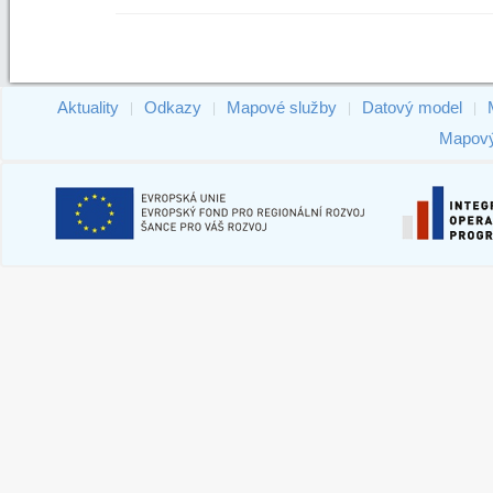
Aktuality
Odkazy
Mapové služby
Datový model
|
|
|
|
Mapový