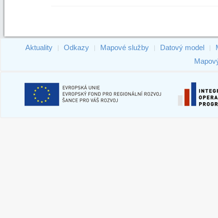
Aktuality
Odkazy
Mapové služby
Datový model
|
|
|
|
Mapový