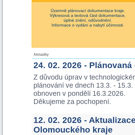
Územně plánovací dokumentace kraje.
Výkresová a textová část dokumentace,
úplné znění, odůvodnění.
Informace o vydání a nabytí účinnosti.
Aktuality
24. 02. 2026 - Plánovaná
Z důvodu úprav v technologické
plánování ve dnech 13.3. - 15.3
obnoven v pondělí 16.3.2026.
Děkujeme za pochopení.
12. 02. 2026 - Aktualiza
Olomouckého kraje