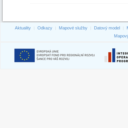
Aktuality
Odkazy
Mapové služby
Datový model
|
|
|
|
Mapový