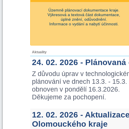
Územně plánovací dokumentace kraje.
Výkresová a textová část dokumentace,
úplné znění, odůvodnění.
Informace o vydání a nabytí účinnosti.
Aktuality
24. 02. 2026 - Plánovaná
Z důvodu úprav v technologické
plánování ve dnech 13.3. - 15.3
obnoven v pondělí 16.3.2026.
Děkujeme za pochopení.
12. 02. 2026 - Aktualiza
Olomouckého kraje