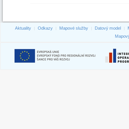
Aktuality
Odkazy
Mapové služby
Datový model
|
|
|
|
Mapový