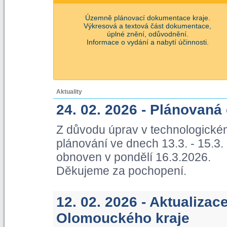
Územně plánovací dokumentace kraje.
Výkresová a textová část dokumentace,
úplné znění, odůvodnění.
Informace o vydání a nabytí účinnosti.
Aktuality
24. 02. 2026 - Plánovaná
Z důvodu úprav v technologické
plánování ve dnech 13.3. - 15.3
obnoven v pondělí 16.3.2026.
Děkujeme za pochopení.
12. 02. 2026 - Aktualiza
Olomouckého kraje