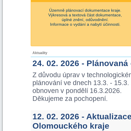
Územně plánovací dokumentace kraje.
Výkresová a textová část dokumentace,
úplné znění, odůvodnění.
Informace o vydání a nabytí účinnosti.
Aktuality
24. 02. 2026 - Plánovaná
Z důvodu úprav v technologické
plánování ve dnech 13.3. - 15.3
obnoven v pondělí 16.3.2026.
Děkujeme za pochopení.
12. 02. 2026 - Aktualiza
Olomouckého kraje