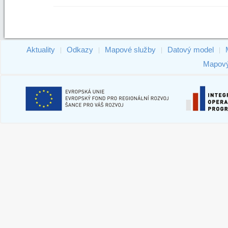
Aktuality
Odkazy
Mapové služby
Datový model
|
|
|
|
Mapový